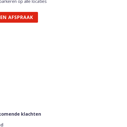
parkeren op alle locaties
EN AFSPRAAK
rkomende klachten
nd