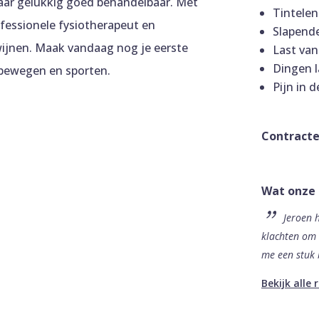
maar gelukkig goed behandelbaar. Met
Tintelen
fessionele fysiotherapeut en
Slapend
ijnen. Maak vandaag nog je eerste
Last van
Dingen l
 bewegen en sporten.
Pijn in 
Contracte
Wat onze
Jeroen 
klachten om 
me een stuk 
Bekijk alle 