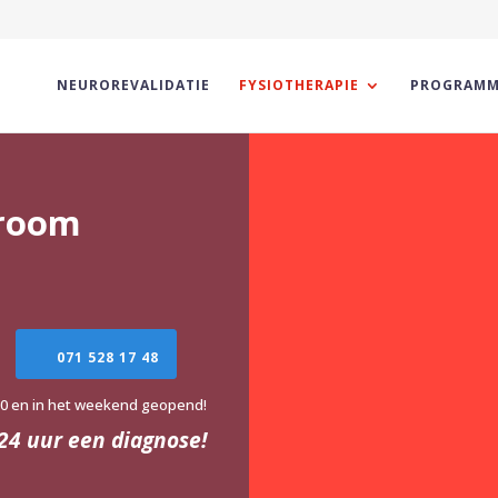
NEUROREVALIDATIE
FYSIOTHERAPIE
PROGRAMM
droom
071 528 17 48
30 en in het weekend geopend!
24 uur een diagnose!