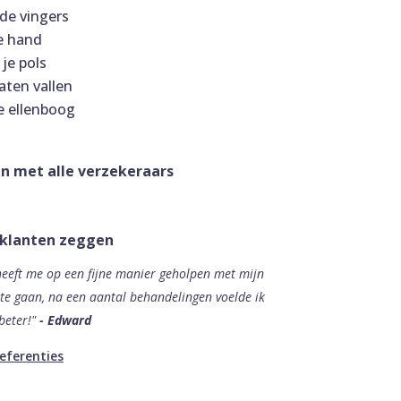
de vingers
e hand
 je pols
aten vallen
de ellenboog
n met alle verzekeraars
 klanten zeggen
heeft me op een fijne manier geholpen met mijn
te gaan, na een aantal behandelingen voelde ik
beter!"
- Edward
referenties