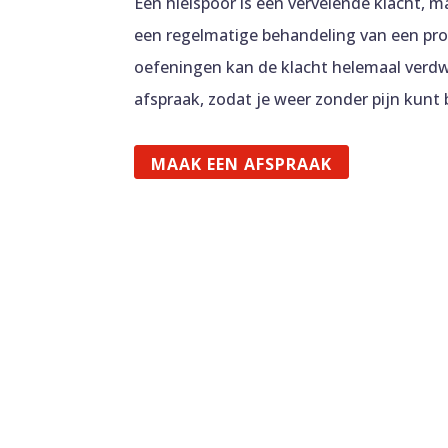
Een hielspoor is een vervelende klacht, 
een regelmatige behandeling van een pro
oefeningen kan de klacht helemaal verdw
afspraak, zodat je weer zonder pijn kunt
MAAK EEN AFSPRAAK