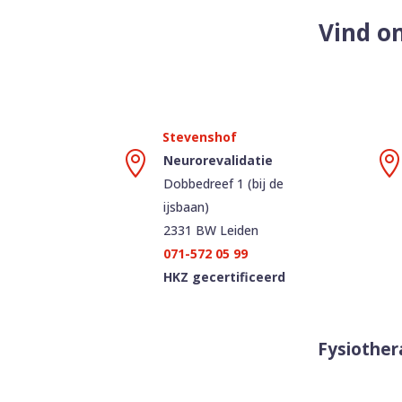
Vind on

Neurorevalidatie
Dobbedreef 1 (bij de
ijsbaan)
2331 BW Leiden
071-572 05 99
HKZ gecertificeerd
Fysiother