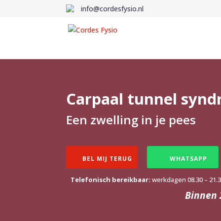
info@cordesfysio.nl
Carpaal tunnel syn
Een zwelling in je pees
BEL MIJ TERUG
WHATSAPP
Telefonisch bereikbaar:
werkdagen 08.30 – 21.
Binnen 