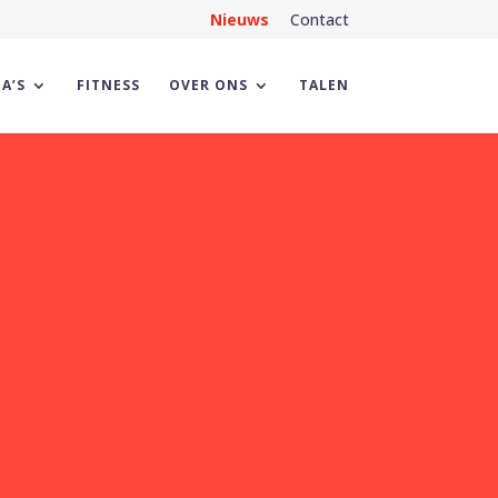
Nieuws
Contact
A’S
FITNESS
OVER ONS
TALEN