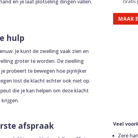
 hand en je laat plotseling dingen vallen.
Gratis 
N
MAAK E
le hulp
zenuw. Je kunt de zwelling vaak zien en
zwelling groter te worden. De zwelling
e probeert te bewegen hoe pijnlijker
egen lost de klacht echter ook niet op.
peut die je kan helpen om deze klacht
 krijgen.
rste afspraak
Veel voo
Zere ha