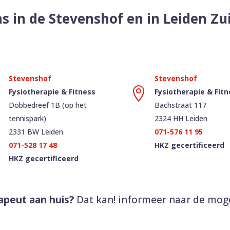
s in de Stevenshof en in Leiden Z


Fysiotherapie & Fitness
Fysiotherapie & Fitn
Dobbedreef 1B (op het
Bachstraat 117
tennispark)
2324 HH Leiden
2331 BW Leiden
071-576 11 95
071-528 17 48
HKZ gecertificeerd
HKZ gecertificeerd
apeut aan huis?
Dat kan! informeer naar de mog