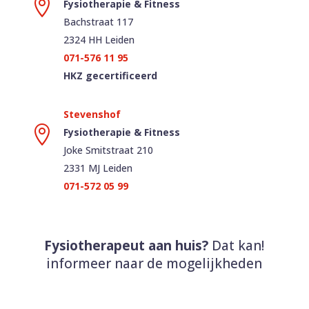

Fysiotherapie & Fitness
Bachstraat 117
2324 HH Leiden
071-576 11 95
HKZ gecertificeerd

Fysiotherapie & Fitness
Joke Smitstraat 210
2331 MJ Leiden
071-572 05 99
Fysiotherapeut aan huis?
Dat kan!
informeer naar de mogelijkheden