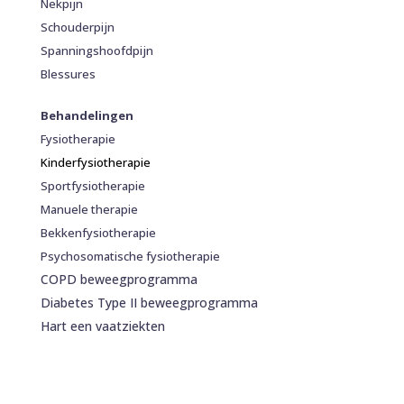
Nekpijn
Schouderpijn
Spanningshoofdpijn
Blessures
Behandelingen
Fysiotherapie
Kinderfysiotherapie
Sportfysiotherapie
Manuele therapie
Bekkenfysiotherapie
Psychosomatische fysiotherapie
COPD beweegprogramma
Diabetes Type II beweegprogramma
Hart een vaatziekten