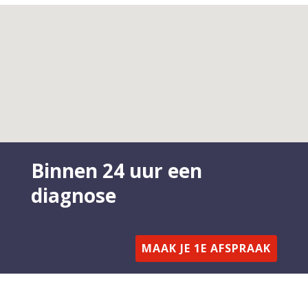
Binnen 24 uur een
diagnose
MAAK JE 1E AFSPRAAK