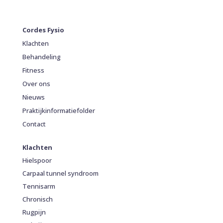
Cordes Fysio
Klachten
Behandeling
Fitness
Over ons
Nieuws
Praktijkinformatiefolder
Contact
Klachten
Hielspoor
Carpaal tunnel syndroom
Tennisarm
Chronisch
Rugpijn