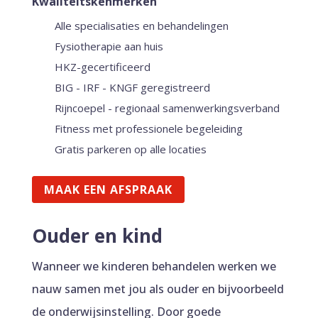
Kwaliteitskenmerken
Alle specialisaties en behandelingen
N
Fysiotherapie aan huis
N
HKZ-gecertificeerd
N
BIG - IRF - KNGF geregistreerd
N
Rijncoepel - regionaal samenwerkingsverband
N
Fitness met professionele begeleiding
N
Gratis parkeren op alle locaties
N
MAAK EEN AFSPRAAK
Ouder en kind
Wanneer we kinderen behandelen werken we
nauw samen met jou als ouder en bijvoorbeeld
de onderwijsinstelling. Door goede