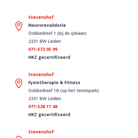

Neurorevalidatie
Dobbedreef 1 (bij de ijsbaan)
2331 BW Leiden
071-572 05 99
HKZ gecertificeerd

Fysiotherapie & Fitness
Dobbedreef 1B (op het tennispark)
2331 BW Leiden
071-528 17 48
HKZ gecertificeerd