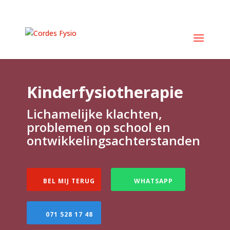
Kinderfysiotherapie
Lichamelijke klachten,
problemen op school en
ontwikkelingsachterstanden
BEL MIJ TERUG
WHATSAPP
071 528 17 48