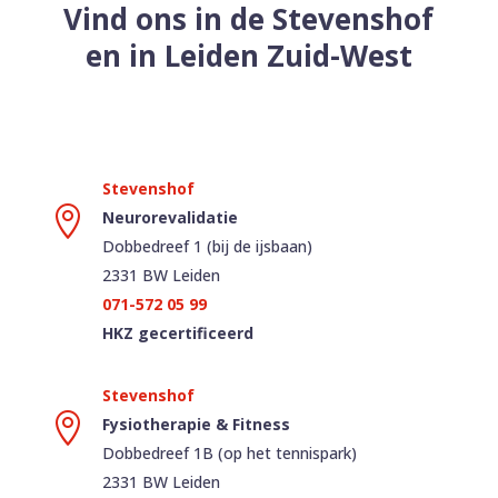
Vind ons in de Stevenshof
en in Leiden Zuid-West

Neurorevalidatie
Dobbedreef 1 (bij de ijsbaan)
2331 BW Leiden
071-572 05 99
HKZ gecertificeerd

Fysiotherapie & Fitness
Dobbedreef 1B (op het tennispark)
2331 BW Leiden