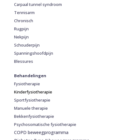
Carpaal tunnel syndroom
Tennisarm
Chronisch
Rugpijn
Nekpijn
Schouderpijn
Spanningshoofdpijn
Blessures
Behandelingen
Fysiotherapie
Kinderfysiotherapie
Sportfysiotherapie
Manuele therapie
Bekkenfysiotherapie
Psychosomatische fysiotherapie
COPD beweegprogramma