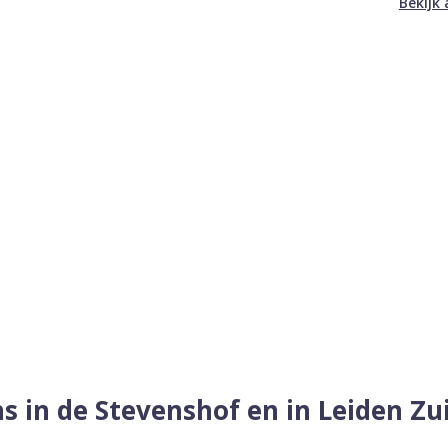
Bekijk 
s in de Stevenshof en in Leiden Z