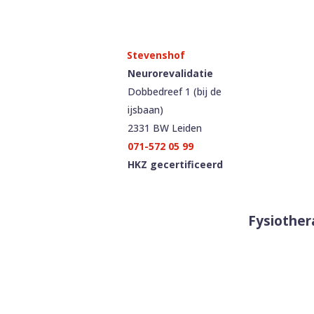
Neurorevalidatie
Dobbedreef 1 (bij de
ijsbaan)
2331 BW Leiden
071-572 05 99
HKZ gecertificeerd
Fysiother