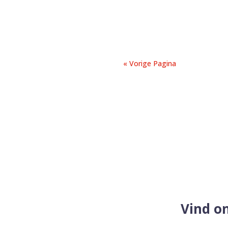
interventies...
« Vorige Pagina
Vind on