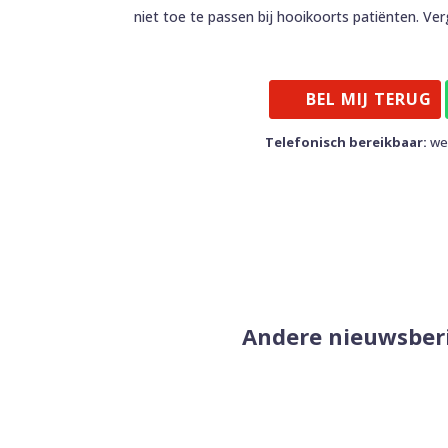
niet toe te passen bij hooikoorts patiënten. Ve
BEL MIJ TERUG
Telefonisch bereikbaar:
wer
Andere nieuwsber