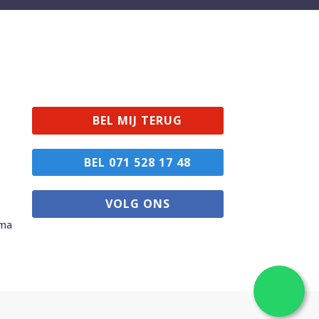
BEL MIJ TERUG
BEL 071 528 17 48
VOLG ONS
mma