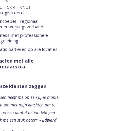
G - CKR - KNGF
registreerd
jncoepel - regionaal
menwerkingsverband
tness met professionele
geleiding
atis parkeren op alle locaties
acten met alle
eraars o.a.
nze klanten zeggen
roen heeft me op een fijne manier
n om met mijn klachten om te
 na een aantal behandelingen
ik me een stuk beter!"
- Edward