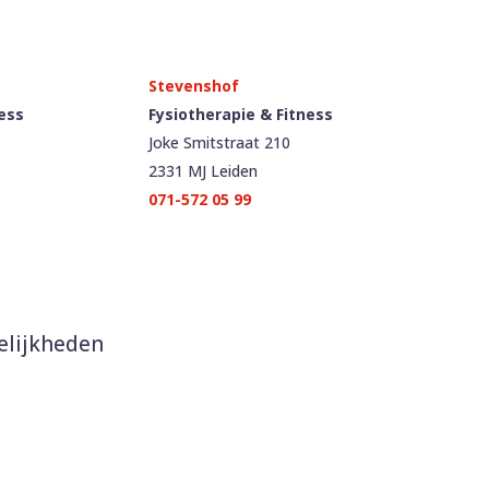
ess
Fysiotherapie & Fitness
Joke Smitstraat 210
2331 MJ Leiden
071-572 05 99
elijkheden