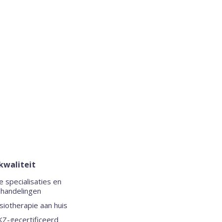
kwaliteit
le specialisaties en
handelingen
siotherapie aan huis
Z-gecertificeerd