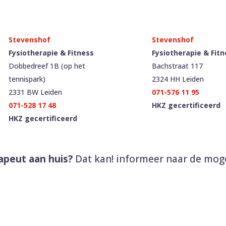
Fysiotherapie & Fitness
Fysiotherapie & Fitn
Dobbedreef 1B (op het
Bachstraat 117
tennispark)
2324 HH Leiden
2331 BW Leiden
071-576 11 95
071-528 17 48
HKZ gecertificeerd
HKZ gecertificeerd
apeut aan huis?
Dat kan! informeer naar de mog