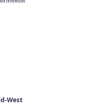
alle referenties
uid-West