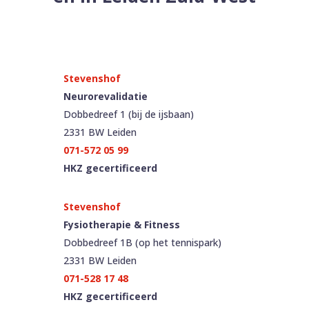
Neurorevalidatie
Dobbedreef 1 (bij de ijsbaan)
2331 BW Leiden
071-572 05 99
HKZ gecertificeerd
Fysiotherapie & Fitness
Dobbedreef 1B (op het tennispark)
2331 BW Leiden
071-528 17 48
HKZ gecertificeerd