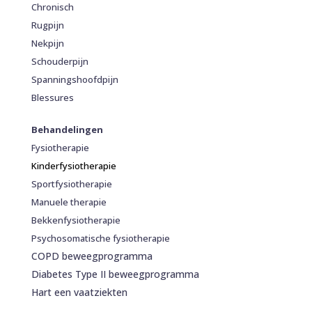
Chronisch
Rugpijn
Nekpijn
Schouderpijn
Spanningshoofdpijn
Blessures
Behandelingen
Fysiotherapie
Kinderfysiotherapie
Sportfysiotherapie
Manuele therapie
Bekkenfysiotherapie
Psychosomatische fysiotherapie
COPD beweegprogramma
Diabetes Type II beweegprogramma
Hart een vaatziekten