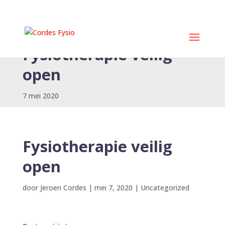
Fysiotherapie veilig
open
7 mei 2020
Fysiotherapie veilig
open
door
Jeroen Cordes
|
mei 7, 2020
|
Uncategorized