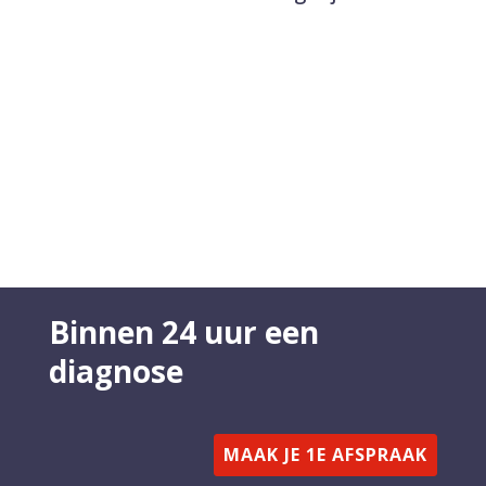
Binnen 24 uur een
diagnose
MAAK JE 1E AFSPRAAK