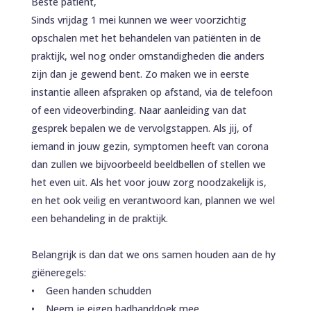
Beste patiënt,
Sinds vrijdag 1 mei kunnen we weer voorzichtig
opschalen met het behandelen van patiënten in de
praktijk, wel nog onder omstandigheden die anders
zijn dan je gewend bent. Zo maken we in eerste
instantie alleen afspraken op afstand, via de telefoon
of een videoverbinding. Naar aanleiding van dat
gesprek bepalen we de vervolgstappen. Als jij, of
iemand in jouw gezin, symptomen heeft van corona
dan zullen we bijvoorbeeld beeldbellen of stellen we
het even uit. Als het voor jouw zorg noodzakelijk is,
en het ook veilig en verantwoord kan, plannen we wel
een behandeling in de praktijk.
Belangrijk is dan dat we ons samen houden aan de hy
giëneregels:
• Geen handen schudden
• Neem je eigen badhanddoek mee