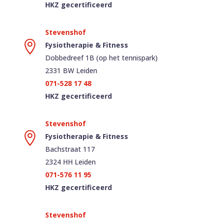
HKZ gecertificeerd

Fysiotherapie & Fitness
Dobbedreef 1B (op het tennispark)
2331 BW Leiden
071-528 17 48
HKZ gecertificeerd

Fysiotherapie & Fitness
Bachstraat 117
2324 HH Leiden
071-576 11 95
HKZ gecertificeerd