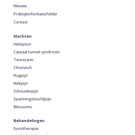
Nieuws
Praktijkinformatiefolder
Contact
Klachten
Hielspoor
Carpaal tunnel syndroom
Tennisarm
Chronisch
Rugpijn
Nekpijn
Schouderpijn
Spanningshoofdpijn
Blessures
Behandelingen
Fysiotherapie