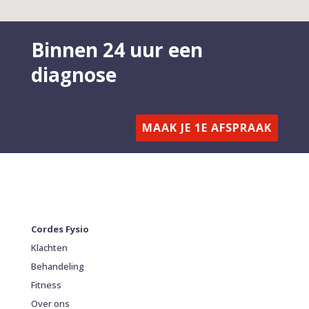
Binnen 24 uur een
diagnose
MAAK JE 1E AFSPRAAK
Cordes Fysio
Klachten
Behandeling
Fitness
Over ons